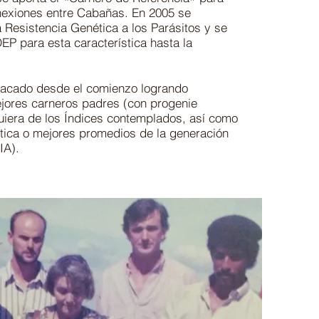
nexiones entre Cabañas. En 2005 se
 Resistencia Genética a los Parásitos y se
EP para esta característica hasta la
tacado desde el comienzo logrando
jores carneros padres (con progenie
uiera de los Índices contemplados, así como
tica o mejores promedios de la generación
IA).