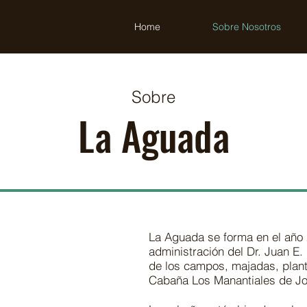
Home
Sobre Nosotros
Sobre
La Aguada
La Aguada se forma en el año 2
administración del Dr. Juan E.
de los campos, majadas, plante
Cabaña Los Manantiales de Jo