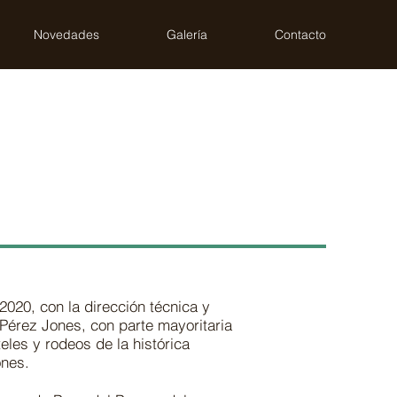
Novedades
Galería
Contacto
020, con la dirección técnica y
 Pérez Jones, con parte mayoritaria
les y rodeos de la histórica
nes.