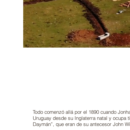
Todo comenzó allá por el 1890 cuando Jonha
Uruguay desde su Inglaterra natal y ocupa t
Daymán”, que eran de su antecesor John Wi