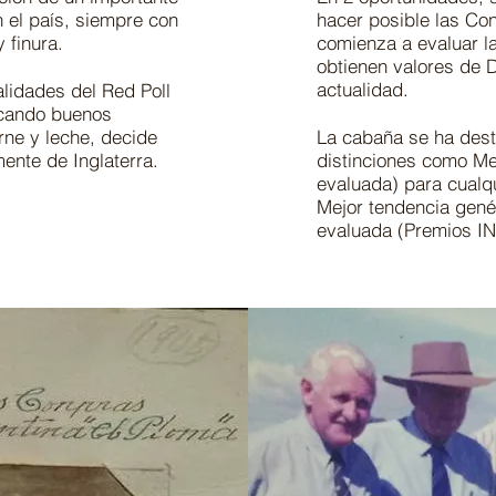
 el país, siempre con
hacer posible las Co
 finura.
comienza a evaluar la
obtienen valores de D
actualidad.
lidades del Red Poll
acando buenos
rne y leche, decide
La cabaña se ha des
ente de Inglaterra.
distinciones como Me
evaluada) para cualq
Mejor tendencia gené
evaluada (Premios IN