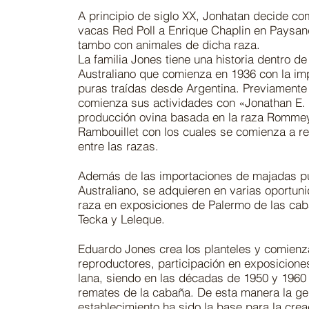
A principio de siglo XX, Jonhatan decide co
vacas Red Poll a Enrique Chaplin en Paysand
tambo con animales de dicha raza.
La familia Jones tiene una historia dentro de
Australiano que comienza en 1936 con la im
puras traídas desde Argentina. Previamente 
comienza sus actividades con «Jonathan E.
producción ovina basada en la raza Romme
Rambouillet con los cuales se comienza a re
entre las razas.
Además de las importaciones de majadas p
Australiano, se adquieren en varias oportun
raza en exposiciones de Palermo de las ca
Tecka y Leleque.
Eduardo Jones crea los planteles y comienz
reproductores, participación en exposicion
lana, siendo en las décadas de 1950 y 1960
remates de la cabaña. De esta manera la ge
establecimiento ha sido la base para la cre