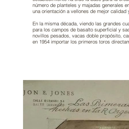
número de planteles y majadas generales en
una orientación a vellones de mejor calidad y
En la misma década, viendo las grandes cua
para los campos de basalto superficial y s
novillos pesados, vacas doble propósito, ca
en 1954 importar los primeros toros directam