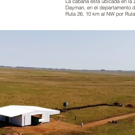
La cabaña está ubicada en la 
Dayman, en el departamento d
Ruta 26, 10 km al NW por Ruta